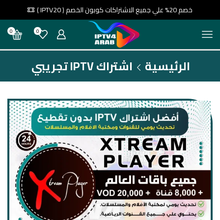
خصم 20% علي جميع الاشتراكات كوبون الخصم ( IPTV20 )
0
0
الرئيسية
اشتراك IPTV تجريبي