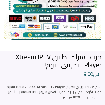
جرّب اشتراك تطبيق Xtream IPTV
Player التجريبي اليوم!
ر.س
9.00
اشتراك IPTV تجريبي لتطبيق
Xtram IPTV Player
لمدة 24 ساعة، تسليم
فوري لكود التفعيل. بالإضافة إلى أفضل سيرفر IPTV، استمتع بـ 3 أشهر
مجانية من متجر
IPTV فور عرب
.