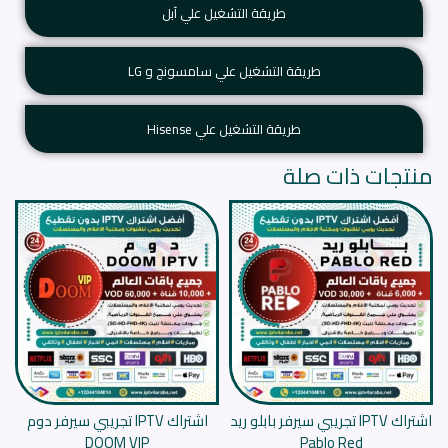
طريقة التشغيل علي آبل
طريقة التشغيل علي سامسونج و LG
طريقة التشغيل علي Hisense
منتجات ذات صلة
اشتراك IPTV تجريبي سيرفر بابلو ريد
اشتراك IPTV تجريبي سيرفر دوم
DOOM VIP
Pablo Red