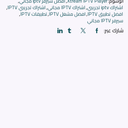
الوسوم:
Xtream IPTV Player
,
أفضل سيرفر iptv مجاني
,
اشتراك iptv تجريبي
,
اشتراك IPTV مجاني
,
اشتراك تجريبي IPTV
,
افضل تطبيق IPTV
,
افضل مشغل IPTV
,
تطبيقات IPTV
,
سيرفر IPTV مجاني
شارك عبر: