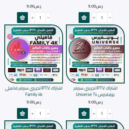
ر.س
9.00
ر.س
9.00
اشتراك IPTV تجريبي سيرفر
اشتراك IPTV تجريبي سيرفر فاميلي
يونيفيرس Universe Tv
Family 4k
ر.س
9.00
ر.س
9.00