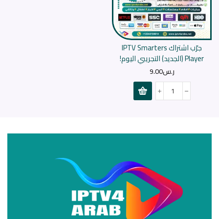
جرّب اشتراك IPTV Smarters
Player (الجديد) التجريبي اليوم!
ر.س
9.00