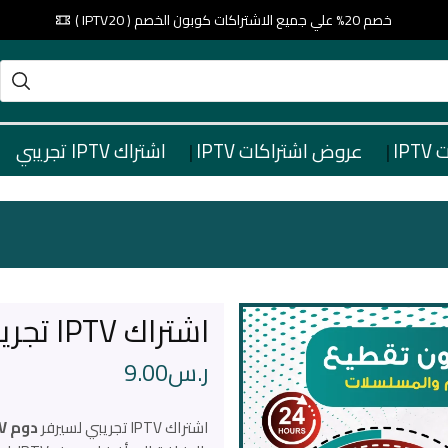
خصم 20% علي جميع الاشتراكات كوبون الخصم ( IPTV20 )
IP
عروض اشتراكات IPTV
اشتراك IPTV تجريبي
اشتراك IPTV تجريبي سيرفر دوم DOOM VIP
ر.س
9.00
اشتراك IPTV تجريبي لسيرفر
دوم DOOM IPTV