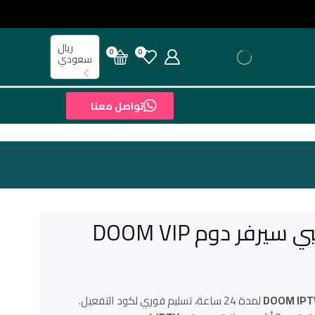
ريال
0
0
سعودي
تواصل معنا
لمدة 24 ساعة، تسليم فوري لكود التفعيل.