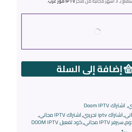
IPTV فور عرب
.
إضافة إلى السلة
,
اشتراك Doom IPTV
,
اشتراك iptv تجريبي
,
اشتراك IPTV مجاني
,
وم
,
سيرفر IPTV مجاني
,
كود تفعيل DOOM IPTV