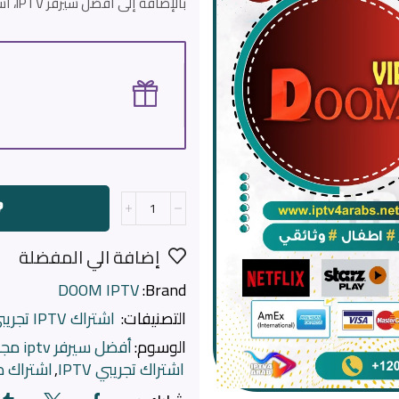
بالإضافة إلى أفضل سيرفر IPTV، استمتع بـ 3 أشهر مجانية من متجر
إضافة الي المفضلة
DOOM IPTV
Brand:
التصنيفات:
اشتراك IPTV تجريبي
الوسوم:
أفضل سيرفر iptv مجاني
اشتراك تجريبي IPTV
,
اشتراك د