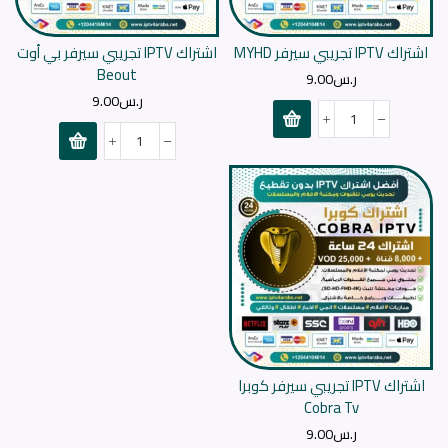
اشتراك IPTV تجريبي سيرفر MYHD
اشتراك IPTV تجريبي سيرفر بي أوت
Beout
ر.س
9.00
ر.س
9.00
اشتراك IPTV تجريبي سيرفر كوبرا
Cobra Tv
ر.س
9.00