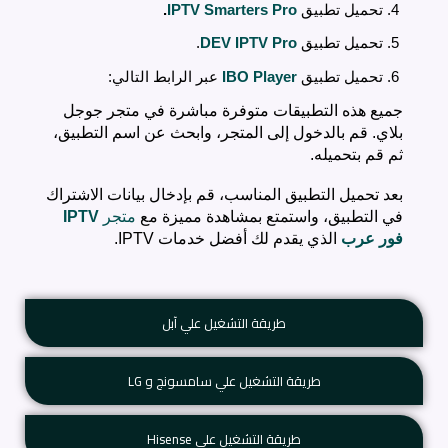
تحميل تطبيق
IPTV Smarters Pro
.
تحميل تطبيق
DEV IPTV Pro
.
تحميل تطبيق
IBO Player
عبر الرابط التالي:
جميع هذه التطبيقات متوفرة مباشرة في متجر جوجل
بلاي. قم بالدخول إلى المتجر، وابحث عن اسم التطبيق،
ثم قم بتحميله.
بعد تحميل التطبيق المناسب، قم بإدخال بيانات الاشتراك
في التطبيق، واستمتع بمشاهدة مميزة مع
متجر
IPTV
فور عرب
الذي يقدم لك أفضل خدمات IPTV.
طريقة التشغيل علي آبل
طريقة التشغيل علي سامسونج و LG
طريقة التشغيل علي Hisense