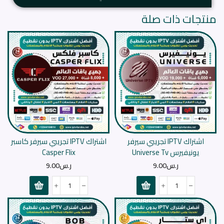
منتجات ذات صلة
اشتراك IPTV تجريبي سيرفر
اشتراك IPTV تجريبي سيرفر كاسبر
يونيفيرس Universe Tv
Casper Flix
ر.س
9.00
ر.س
9.00