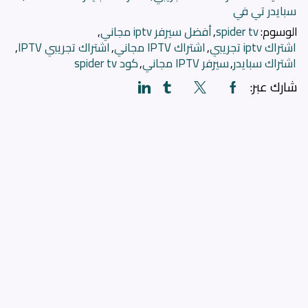
سبايدر تي في
الوسوم:
spider tv
,
أفضل سيرفر iptv مجاني
,
اشتراك iptv تجريبي
,
اشتراك IPTV مجاني
,
اشتراك تجريبي IPTV
,
اشتراك سبايدر
,
سيرفر IPTV مجاني
,
كود spider tv
شارك عبر: