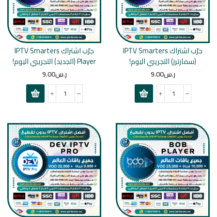
جرّب اشتراك IPTV Smarters
جرّب اشتراك IPTV Smarters
(سمارترز) التجريبي اليوم!
Player (الجديد) التجريبي اليوم!
ر.س
9.00
ر.س
9.00