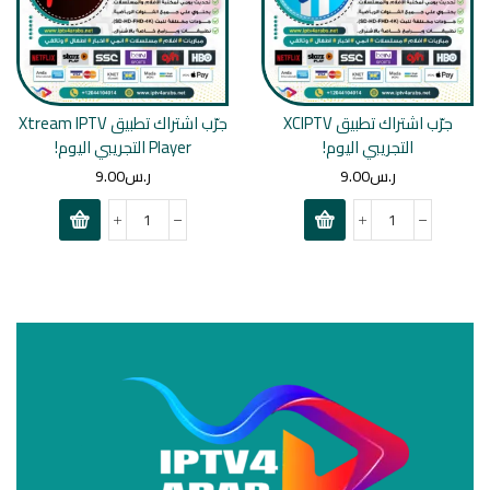
جرّب اشتراك تطبيق XCIPTV
جرّب اشتراك تطبيق Xtream IPTV
التجريبي اليوم!
Player التجريبي اليوم!
ر.س
9.00
ر.س
9.00