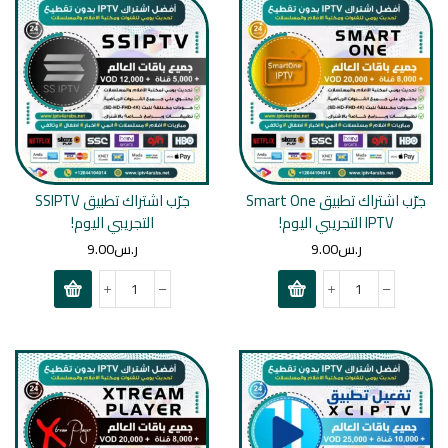
جرّب اشتراك تطبيق Smart One
جرّب اشتراك تطبيق SSIPTV
IPTV التجريبي اليوم!
التجريبي اليوم!
ر.س
9.00
ر.س
9.00