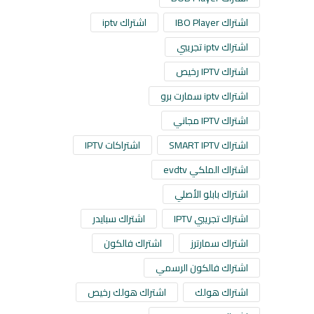
اشتراك IBO Player
اشتراك iptv
اشتراك iptv تجريبي
اشتراك IPTV رخيص
اشتراك iptv سمارت برو
اشتراك IPTV مجاني
اشتراك SMART IPTV
اشتراكات IPTV
اشتراك الملكي evdtv
اشتراك بابلو الأصلي
اشتراك تجريبي IPTV
اشتراك سبايدر
اشتراك سمارترز
اشتراك فالكون
اشتراك فالكون الرسمي
اشتراك هولك
اشتراك هولك رخيص