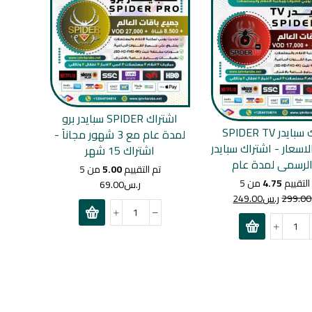
اشتراك SPIDER سبايدر برو
اشتراك سبايدر SPIDER TV
لمدة عام مع 3 شهور مجاناَ -
اسعار - اشتراك سبايدر
اشتراك 15 شهر
تم التقييم
5.00
من 5
التقييم
4.75
من 5
ر.س
69.00
299.00
ر.س
249.00