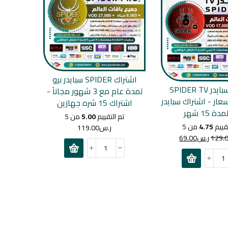
اشتراك SPIDER سبايدر برو
اشتراك سبايدر SPIDER TV
لمدة عام مع 3 شهور مجاناَ -
عار - اشتراك سبايدر
اشتراك 15 شره جهازين
دة 15 شهر
تم التقييم
5.00
من 5
تقييم
4.75
من 5
ر.س
119.00
129.
ر.س
69.00