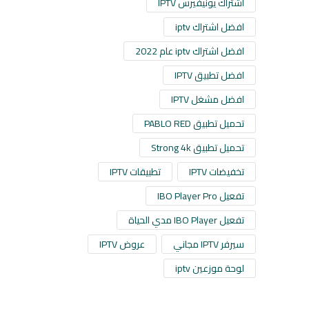
اشتراك يونيفيرس IPTV
افضل اشتراك iptv
افضل اشتراك iptv عام 2022
افضل تطبيق IPTV
افضل مشغل IPTV
تحميل تطبيق PABLO RED
تحميل تطبيق Strong 4k
تخفيضات IPTV
تطبيقات IPTV
تفعيل IBO Player Pro
تفعيل IBO Player مدي الحياة
سيرفر IPTV مجاني
عروض IPTV
لوحة موزعين iptv