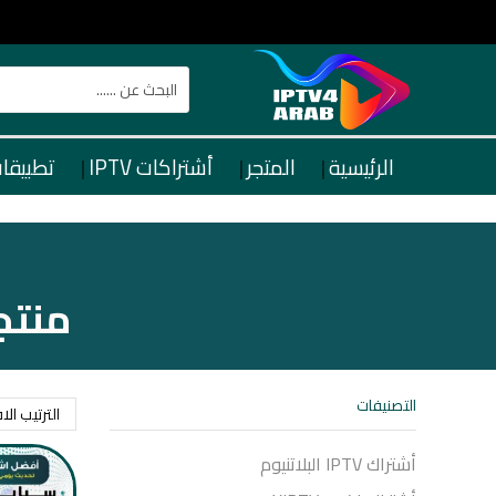
الرئيسية
المتجر
أشتراكات IPTV
تطبيقات TV
منتجات 
التصنيفات
أشتراك IPTV البلاتنيوم