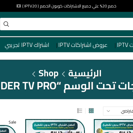
خصم 20% علي جميع الاشتراكات كوبون الخصم ( IPTV20 )
IP
عروض اشتراكات IPTV
اشتراك IPTV تجريبي
الرئيسية
Shop
تحت الوسم “SPIDER TV PRO”
Sale