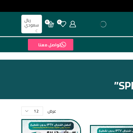
ريال
0
0
سعودي
تواصل معنا
عرض