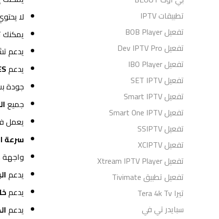
تطبيقات IPTV
لا يحتو
تفعيل BOB Player
يمكنك ت
تفعيل Dev IPTV Pro
يدعم ت
تفعيل IBO Player
يدعم
ES
تفعيل SET IPTV
جودة ب
تفعيل Smart IPTV
جميع
ال
تفعيل Smart One IPTV
يعمل ف
تفعيل SSIPTV
سرعة ا
تفعيل XCIPTV
واجهة 
تفعيل Xtream IPTV Player
يدعم
ال
تفعيل تطبيق Tivimate
يدعم
خا
تيرا Tera 4k Tv
سبايدر تي في
يدعم
ال