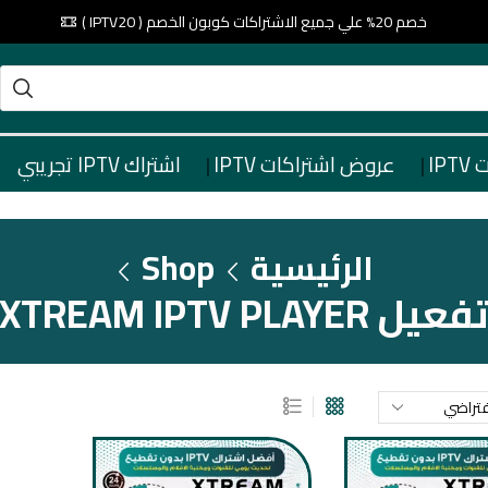
خصم 20% علي جميع الاشتراكات كوبون الخصم ( IPTV20 )
IP
عروض اشتراكات IPTV
اشتراك IPTV تجريبي
الرئيسية
Shop
فعيل XTREAM IPTV PLAYER