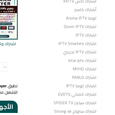
أشتراك اكس XIPTV
أشتراك كاسبر
اروما Aroma IPTV
اشتراك Doom IPTV
اشتراك IPTV
اشتراك IPTV Smarters
اشتراك IPTV تجريبي
اشتراك Istar iptv
اشتراك MYHD
اشتراك PABLO
اشتراك اروما IPTV
تطبيق
ayer
التشغيل مع
اشتراك الملكي EVDTV
اشتراك سبايدر SPIDER TV
الأجه
اشتراك سترونج Strong 4k