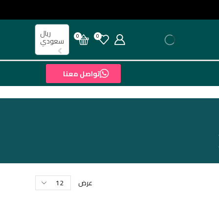
ريال
0
0
سعودي
تواصل معنا
عرض