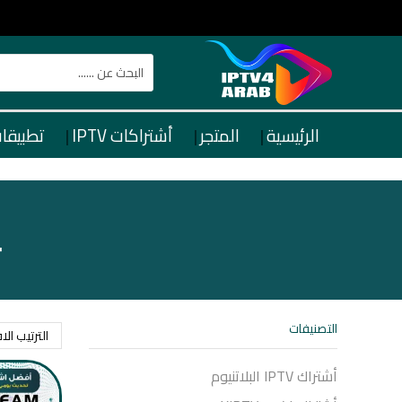
الرئيسية
المتجر
أشتراكات IPTV
تطبيقات TV
ت
التصنيفات
أشتراك IPTV البلاتنيوم