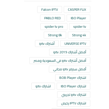
Falcon IPTV
CASPER FLIX
PABLO RED
IBO Player
spider tv pro
spider tv
Strong 8k
Strong 4k
UNIVERSE IPTV
أشتراك iptv
أفضل أشتراك iptv 2019
أفضل أشتراك iptv في السعودية ومصر
أفضل سيرفر iptv مجاني
اشتراك BOB Player
اشتراك IBO Player
اشتراك iptv
اشتراك iptv تجريبي
اشتراك IPTV رخيص