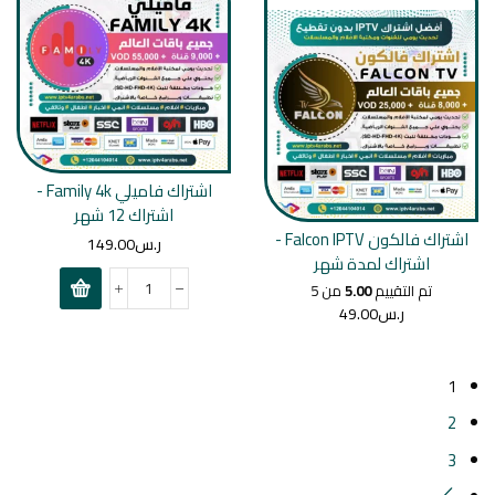
اشتراك فاميلي Family 4k -
اشتراك 12 شهر
اشتراك فالكون Falcon IPTV -
ر.س
149.00
اشتراك لمدة شهر
تم التقييم
5.00
من 5
ر.س
49.00
1
2
3