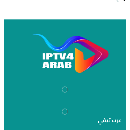
عرب تيفي