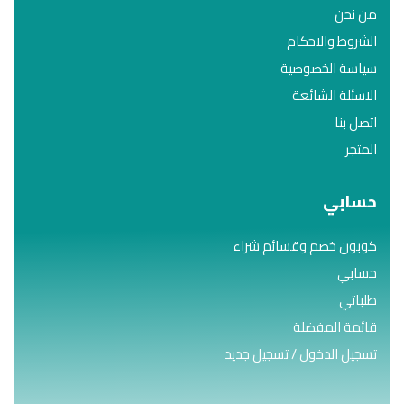
من نحن
الشروط والاحكام
سياسة الخصوصية
الاسئلة الشائعة
اتصل بنا
المتجر
حسابي
كوبون خصم وقسائم شراء
حسابي
طلباتي
قائمة المفضلة
تسجيل الدخول / تسجيل جديد