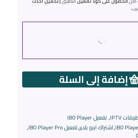
 الآن
الحصول على كود تفعيل
التطبيق و
تحميل أحدث
إضافة إلى السلة
بيقات IPTV
,
تفعيل IBO Player
,
اشتراك ايبو بلاير
,
تفعيل IBO Player Pro
,