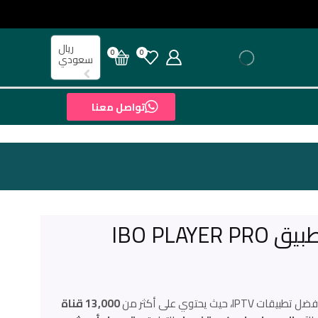
ريال
0
0
سعودي
تواصل معنا
IBO PLAY
 IPTV، حيث يحتوي على أكثر من
13,000 قناة