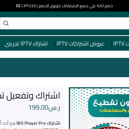
خصم 20% علي جميع الاشتراكات كوبون الخصم ( IPTV20 )
IP
عروض اشتراكات IPTV
اشتراك IPTV تجريبي
اشتراك وتفعيل تطبيق ER PRO
ر.س
199.00
اشتراك IBO Player Pro
هو أحد أفضل تطبيقات