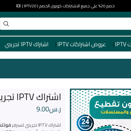
خصم 20% علي جميع الاشتراكات كوبون الخصم ( IPTV20 )
IP
عروض اشتراكات IPTV
اشتراك IPTV تجريبي
اشتراك IPTV تجريبي سيرفر فولتشر Vulture Tv
ر.س
9.00
اشتراك IPTV تجريبي لسيرفر
فولتشر re TV