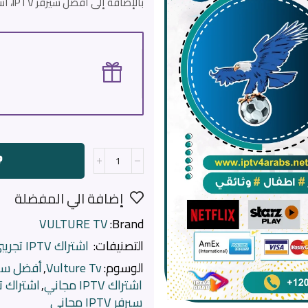
بالإضافة إلى أفضل سيرفر IPTV، استمتع بـ 3 أشهر مجانية من متجر
إضافة الي المفضلة
VULTURE TV
Brand:
التصنيفات:
اشتراك IPTV تجريبي
الوسوم:
Vulture Tv
,
أفضل سيرفر iptv
اشتراك IPTV مجاني
,
اشتراك تجري
سيرفر IPTV مجاني