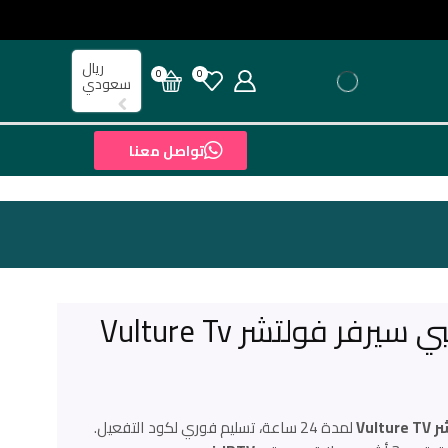
ريال
0
0
سعودي
تواصل معنا
Vultu
لمدة 24 ساعة، تسليم فوري لكود التفعيل.