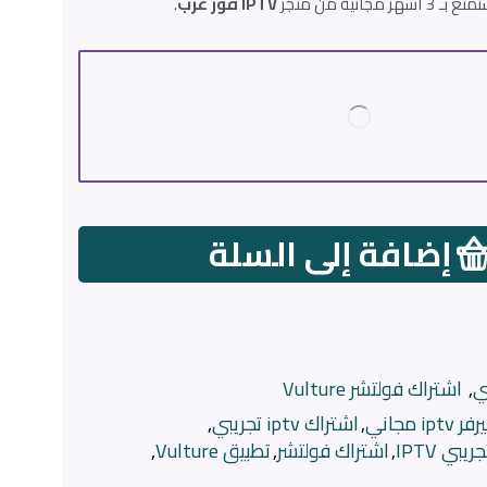
IPTV فور عرب
.
إضافة إلى السلة
,
اشتراك فولتشر Vulture
 مجاني
,
اشتراك iptv تجريبي
,
بي IPTV
,
اشتراك فولتشر
,
تطبيق Vulture
,