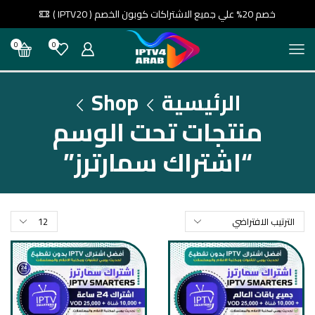
خصم 20% علي جميع الاشتراكات كوبون الخصم ( IPTV20 )
0
0
الرئيسية
Shop
منتجات تحت الوسم
“اشتراك سمارترز”