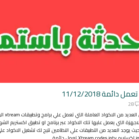
28
اهلا ومر
مة لـ XTREAM , يوجد العديد من الاجهزة التي يعمل عليها تلك الاكواد عبر برنامج او تطب
درويد والايفون حيث يوجد العديد من التطبيقات علي النظامين تتيج لك تشغيل ال