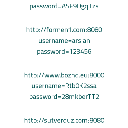
password=ASF9DgqTzs
http://formen1.com:8080
username=arslan
password=123456
http://www.bozhd.eu:8000
username=Rtb0K2ssa
password=28mkberTT2
http://sutverduz.com:8080