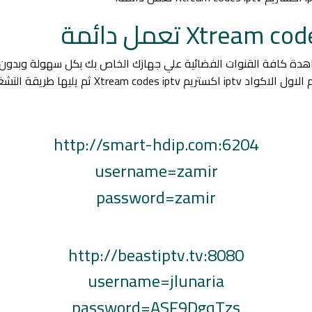
اهدة كافة القنوات الفضائية علي جهازك الخاص بك بكل سهولة وبدون
تشغيل لمن لايعرف طريقة التشغيل.
http://smart-hdip.com:6204
username=zamir
password=zamir
http://beastiptv.tv:8080
username=jlunaria
password=ASF9DgqTzs