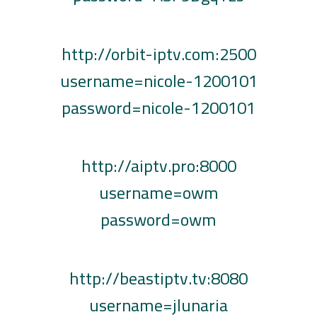
http://orbit-iptv.com:2500
username=nicole-1200101
password=nicole-1200101
http://aiptv.pro:8000
username=owm
password=owm
http://beastiptv.tv:8080
username=jlunaria