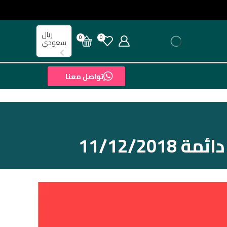
ريال
0
0
سعودي
تواصل معنا