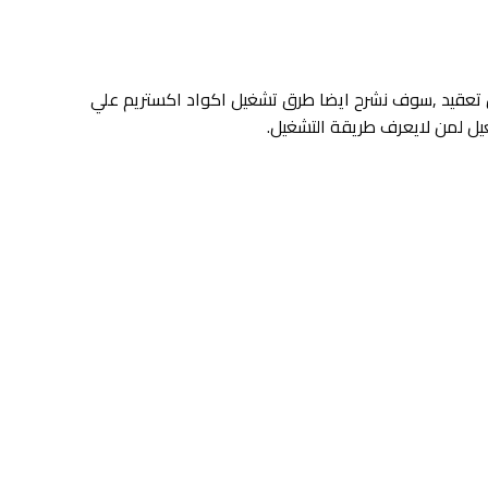
 تعقيد ,سوف نشرح ايضا طرق تشغيل اكواد اكستريم علي