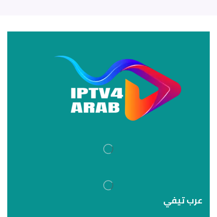
عرب تيفي