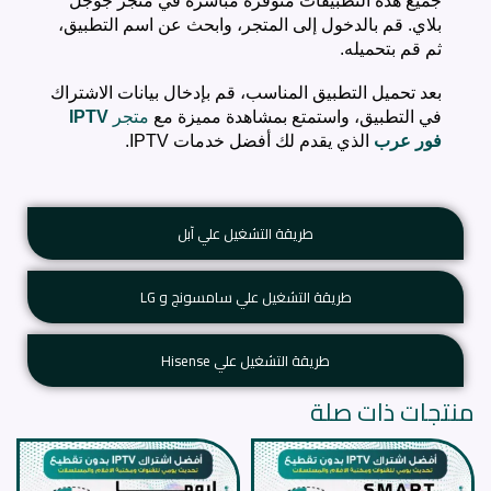
جميع هذه التطبيقات متوفرة مباشرة في متجر جوجل
بلاي. قم بالدخول إلى المتجر، وابحث عن اسم التطبيق،
ثم قم بتحميله.
بعد تحميل التطبيق المناسب، قم بإدخال بيانات الاشتراك
في التطبيق، واستمتع بمشاهدة مميزة مع
متجر
IPTV
فور عرب
الذي يقدم لك أفضل خدمات IPTV.
طريقة التشغيل علي آبل
طريقة التشغيل علي سامسونج و LG
طريقة التشغيل علي Hisense
منتجات ذات صلة