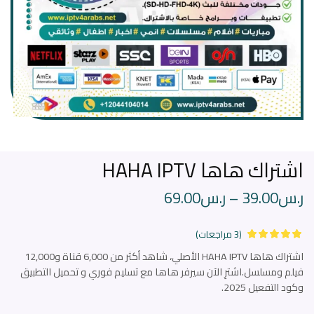
اشتراك هاها HAHA IPTV
ر.س
39.00
–
ر.س
69.00
(
3
مراجعات)
اشتراك هاها HAHA IPTV الأصلي، شاهد أكثر من 6,000 قناة و12,000
فيلم ومسلسل.اشترِ الآن سيرفر هاها مع تسليم فوري و تحميل التطبيق
وكود التفعيل 2025.