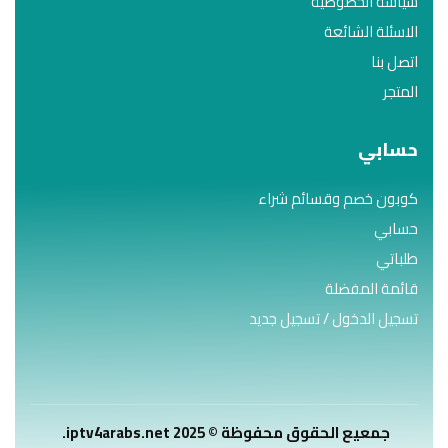
سياسة الخصوصية
الاسئلة الشائعة
اتصل بنا
المتجر
حسابي
كوبون خصم وقسائم شراء
حسابي
طلباتي
قائمة المفضلة
تسجيل الدخول / تسجيل جديد
جمعيع الحقوق محفوظة © 2025 iptv4arabs.net.