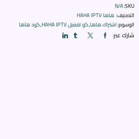
N/A
SKU:
التصنيف:
هاها HAHA IPTV
الوسوم:
اشتراك هاها
,
كو تفعيل HAHA IPTV
,
كود هاها
شارك عبر: