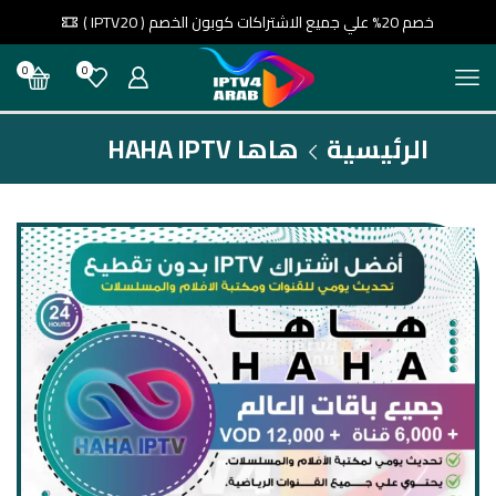
خصم 20% علي جميع الاشتراكات كوبون الخصم ( IPTV20 )
0
0
الرئيسية
هاها HAHA IPTV