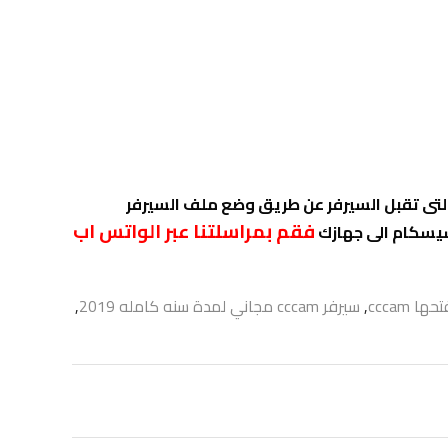
 التى تقبل السيرفر عن طريق وضع ملف السيرفر
فقم بمراسلتنا عبر الواتس اب
سيسكام الى جهازك
ا cccam
,
سيرفر cccam مجاني لمدة سنه كامله 2019
,