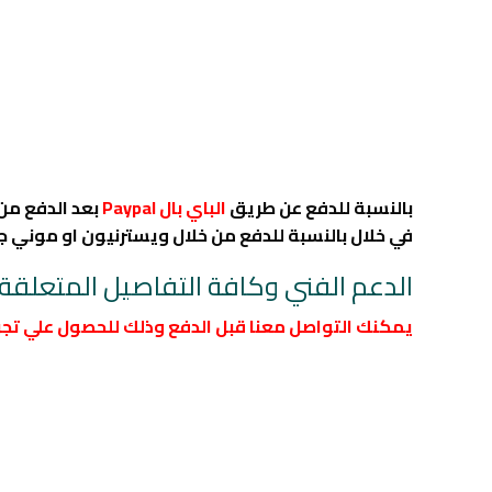
بالنسبة للدفع عن طريق
الباي بال Paypal
بعد الدفع من 
في خلال بالنسبة للدفع من خلال ويسترنيون او موني جر
الدعم الفني وكافة التفاصيل المتعلقة بأش
يمكنك التواصل معنا قبل الدفع وذلك للحصول علي تجرب