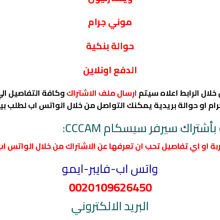
موني جرام
حوالة بنكية
الدفع اونلاين
خلال الرابط اعلاه سيتم
ارسال ملف الاشتراك
وكافة التفاصيل ال
ام او حوالة بريدية يمكنك التواصل من خلال الواتس اب لطلب بيا
تراك سيرفر سيسكام CCCAM:
ة او اي تفاصيل تحب ان تعرفها عن الاشتراك من خلال الواتس اب 
واتس اب-فايبر-ايمو
0020109626450
البريد الالكتروني