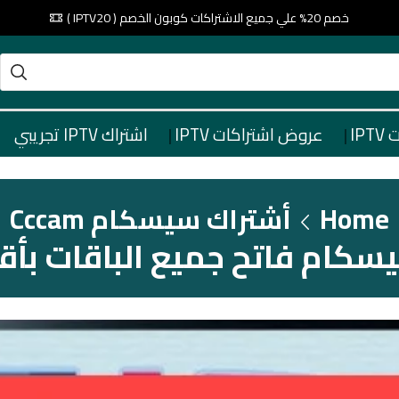
خصم 20% علي جميع الاشتراكات كوبون الخصم ( IPTV20 )
IP
عروض اشتراكات IPTV
اشتراك IPTV تجريبي
Home
أشتراك سيسكام Cccam
سكام فاتح جميع الباقات بأقل