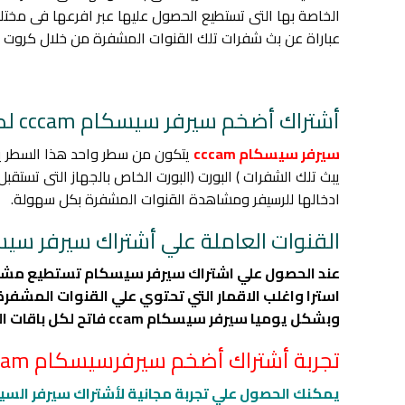
عباراة عن بث شفرات تلك القنوات المشفرة من خلال كروت ا
أشتراك أضخم سيرفر سيسكام cccam لكل باقات العالم
سيرفر سيسكام cccam
يتكون من سطر واحد هذا السطر يحت
يبث تلك الشفرات ) البورت (البورت الخاص بالجهاز التى تستقب
ادخالها للرسيفر ومشاهدة القنوات المشفرة بكل سهولة.
القنوات العاملة علي أشتراك سيرفر سيسكام 
عند الحصول علي اشتراك سيرفر سيسكام تستطيع مشاهد ك
وبشكل يوميا سيرفر سيسكام ccam فاتح لكل باقات العالم على مختلف الاقمار الصناعية الذي يوفر لك مشاهدة كل القنوات الموجودة على كافة الاقمار الصناعية مجانا
تجربة أشتراك أضخم سيرفرسيسكام cccam
يمكنك الحصول علي تجربة مجانية لأشتراك سيرفر السيسك