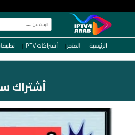
الرئيسية
المتجر
أشتراكات IPTV
تطبيقات TV
أشتراك سي