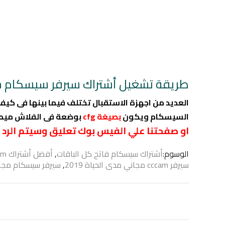
طريقة تشغيل أشتراك سيرفر سيسكام cccam
العديد من اجهزة الاستقبال تختلف فيما بينها فى كيفي
السيسكام ويكون
بصيغة cfg
بوضعة فى الفلاش ميمور
او صفحتنا علي الفيس بوك تعليق وسيتم الرد 
الوسوم:
أشتراك سيسكام فاتح كل الباقات
,
أفضل أشتراك cccam
سيرفر cccam مجاني مدى الحياة 2019
,
سيرفر سيسكام مجاني 9