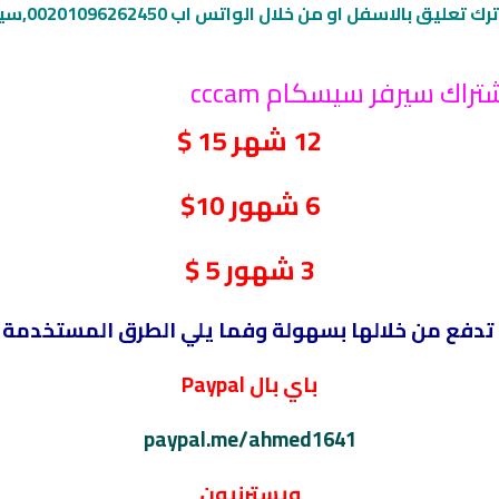
التواصل مع
اك سيرفر سيسكام cccam
12 شهر 15 $
6 شهور 10$
3 شهور 5 $
 تدفع من خلالها بسهولة وفما يلي الطرق المستخدمة 
باي بال Paypal
paypal.me/ahmed1641
ويسترنيون