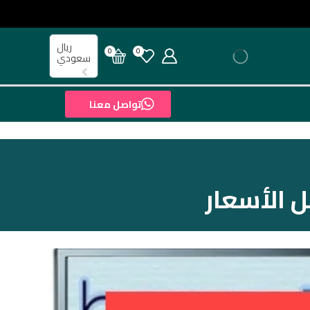
ريال
0
0
سعودي
تواصل معنا
 الأسعار