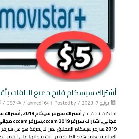
أشتراك سيسكام فاتح جميع الباقات بأقل
يونيو 7, 2023
/
Posted by
ahmed1641
/
387
/
اذا كنت تبحث عن
2019
,سيرفر سيسكام العملاق لمن لا يعرفة هو عن سيرفر مت