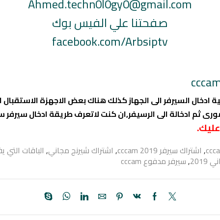
Ahmed.techn0l0gy0@gmail.com
صفحتنا علي الفيس بوك
facebook.com/Arbsiptv
ة ادخال السيرفر الى الجهاز كذلك هناك بعض الاجهزة الاستقبال
ى ثم ادخالة الى الرسيفر,ان كنت لاتعرف طريقة ادخال سيرفر 
عليك.
,
اشتراك سيرفر cccam 2019
,
اشتراك شيرنج مجاني
,
الباقات التي يفتحه
201
,
سيرفر مدفوع cccam