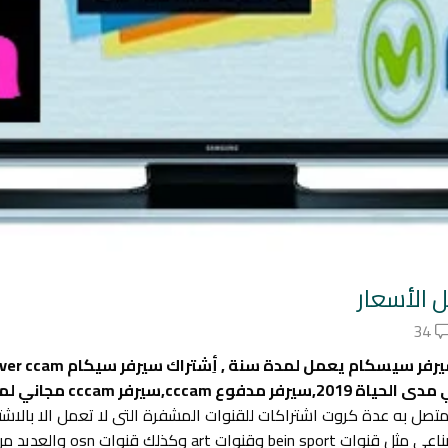
 الأسعار
34
صل به عدة كروت اشتراكات للقنوات المشفرة التى لا تعمل الا بالاشتؤر
العالمية تعتمد هذه الطريقة فى