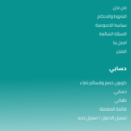
من نحن
الشروط والاحكام
سياسة الخصوصية
الاسئلة الشائعة
اتصل بنا
المتجر
حسابي
كوبون خصم وقسائم شراء
حسابي
طلباتي
قائمة المفضلة
تسجيل الدخول / تسجيل جديد