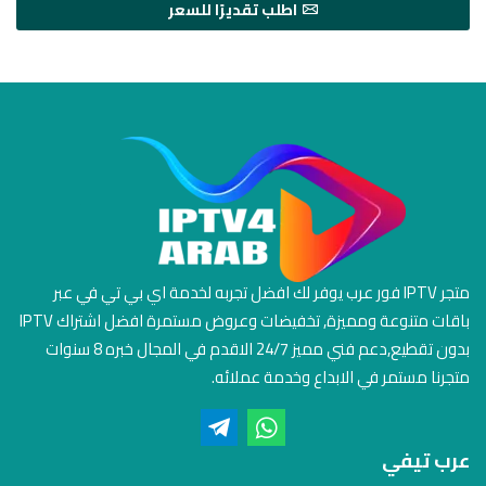
اطلب تقديرًا للسعر
متجر IPTV فور عرب يوفر لك افضل تجربه لخدمة اي بي تي في عبر
باقات متنوعة ومميزة, تخفيضات وعروض مستمرة افضل اشتراك IPTV
بدون تقطيع,دعم فني مميز 24/7 الاقدم في المجال خبره 8 سنوات
متجرنا مستمر في الابداع وخدمة عملائه.
عرب تيفي