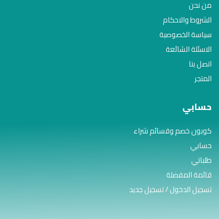
من نحن
الشروط والاحكام
سياسة الخصوصية
الاسئلة الشائعة
اتصل بنا
المتجر
حسابي
كوبون خصم وقسائم شراء
حسابي
طلباتي
قائمة المفضلة
تسجيل الدخول / تسجيل جديد