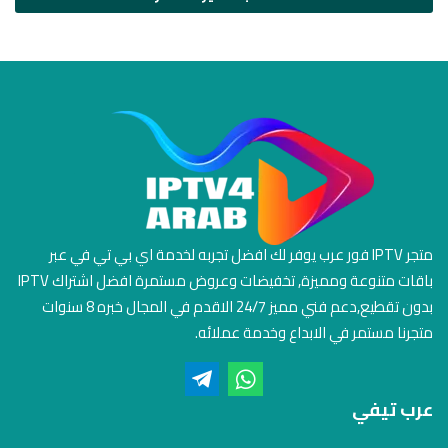
متجر IPTV فور عرب يوفر لك افضل تجربه لخدمة اي بي تي في عبر
باقات متنوعة ومميزة, تخفيضات وعروض مستمرة افضل اشتراك IPTV
بدون تقطيع,دعم فني مميز 24/7 الاقدم في المجال خبره 8 سنوات
متجرنا مستمر في الابداع وخدمة عملائه.
عرب تيفي