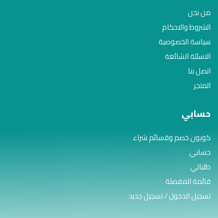
من نحن
الشروط والاحكام
سياسة الخصوصية
الاسئلة الشائعة
اتصل بنا
المتجر
حسابي
كوبون خصم وقسائم شراء
حسابي
طلباتي
قائمة المفضلة
تسجيل الدخول / تسجيل جديد