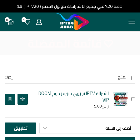
خصم 20% علي جميع الاشتراكات كوبون الخصم ( IPTV20 )
0
1
قائمة المفضلة
المنتج
إجراء
اشتراك IPTV تجريبي سيرفر دوم DOOM
VIP
ر.س
9.00
تطبيق