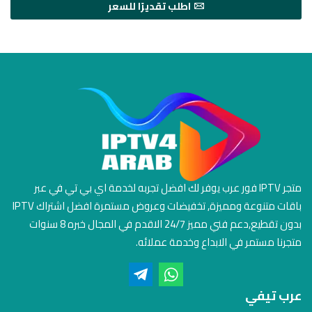
اطلب تقديرًا للسعر
متجر IPTV فور عرب يوفر لك افضل تجربه لخدمة اي بي تي في عبر
باقات متنوعة ومميزة, تخفيضات وعروض مستمرة افضل اشتراك IPTV
بدون تقطيع,دعم فني مميز 24/7 الاقدم في المجال خبره 8 سنوات
متجرنا مستمر في الابداع وخدمة عملائه.
عرب تيفي